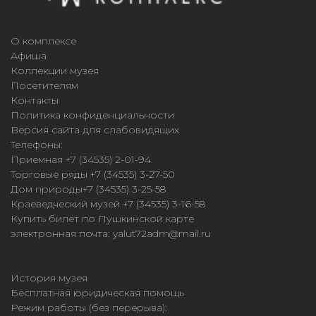
О комплексе
Афиша
Коллекции музея
Посетителям
Контакты
Политика конфиденциальности
Версия сайта для слабовидящих
Телефоны:
Приемная +7 (34535) 2-01-94
Торговые ряды +7 (34535) 3-27-50
Дом природы+7 (34535) 3-25-58
Краеведческий музей +7 (34535) 3-16-58
Купить билет по Пушкинской карте
электронная почта:
yalut72adm@mail.ru
История музея
Бесплатная юридическая помощь
Режим работы (без перерыва):