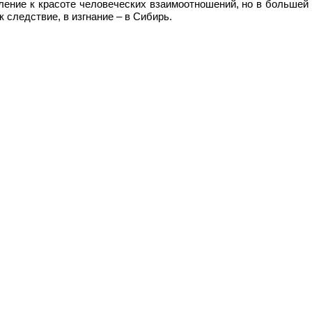
ение к красоте человеческих взаимоотношений, но в большей м
 следствие, в изгнание – в Сибирь.