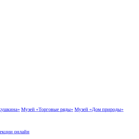
кушкина»
Музей «Торговые ряды»
Музей «Дом природы»
екции онлайн