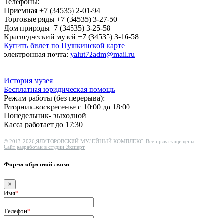
Телефоны:
Приемная +7 (34535) 2-01-94
Торговые ряды +7 (34535) 3-27-50
Дом природы+7 (34535) 3-25-58
Краеведческий музей +7 (34535) 3-16-58
Купить билет по Пушкинской карте
электронная почта:
yalut72adm@mail.ru
История музея
Бесплатная юридическая помощь
Режим работы (без перерыва):
Вторник-воскресенье с 10:00 до 18:00
Понедельник- выходной
Касса работает до 17:30
© 2013-2026,ЯЛУТОРОВСКИЙ МУЗЕЙНЫЙ КОМПЛЕКС. Все права защищены
Сайт разработан в студии Эксперт
Форма обратной связи
×
Имя
*
Телефон
*