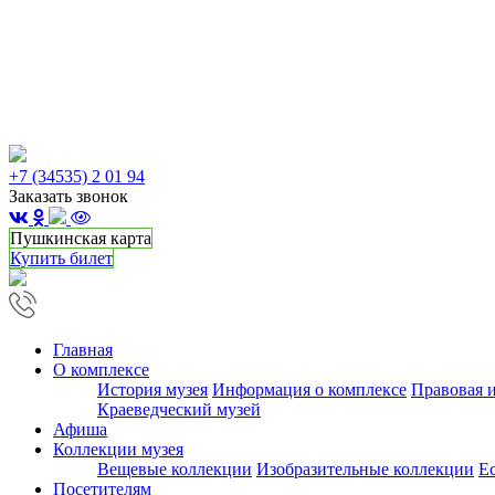
+7 (34535) 2 01 94
Заказать звонок
Пушкинская карта
Купить билет
Главная
О комплексе
История музея
Информация о комплексе
Правовая 
Краеведческий музей
Афиша
Коллекции музея
Вещевые коллекции
Изобразительные коллекции
Е
Посетителям