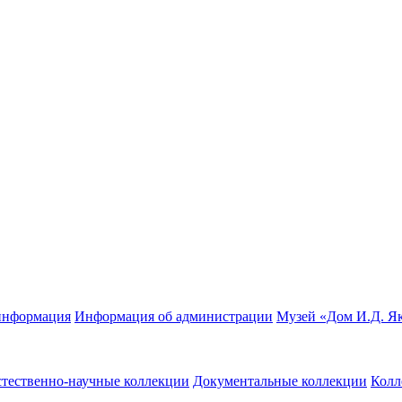
информация
Информация об администрации
Музей «Дом И.Д. Я
стественно-научные коллекции
Документальные коллекции
Колл