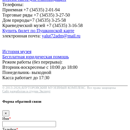
Телефоны:
Приемная +7 (34535) 2-01-94
Торговые ряды +7 (34535) 3-27-50
Дом природы+7 (34535) 3-25-58
Краеведческий музей +7 (34535) 3-16-58
Купить билет по Пушкинской карте
электронная почта:
yalut72adm@mail.ru
История музея
Бесплатная юридическая помощь
Режим работы (без перерыва):
Вторник-воскресенье с 10:00 до 18:00
Понедельник- выходной
Касса работает до 17:30
© 2013-2026,ЯЛУТОРОВСКИЙ МУЗЕЙНЫЙ КОМПЛЕКС. Все права защищены
Сайт разработан в студии Эксперт
Форма обратной связи
×
Имя
*
Телефон
*