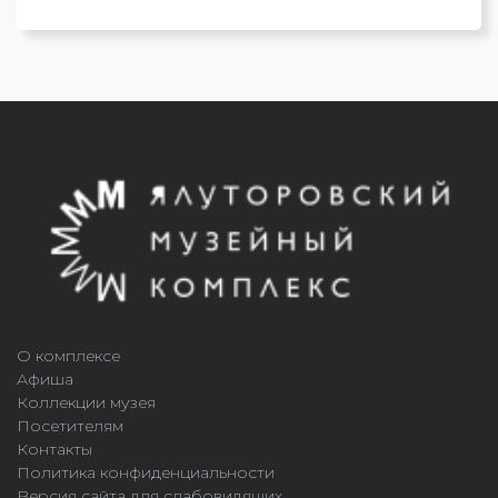
О комплексе
Афиша
Коллекции музея
Посетителям
Контакты
Политика конфиденциальности
Версия сайта для слабовидящих