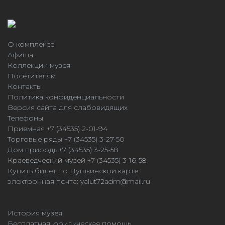
О комплексе
Афиша
Коллекции музея
Посетителям
Контакты
Политика конфиденциальности
Версия сайта для слабовидящих
Телефоны:
Приемная +7 (34535) 2-01-94
Торговые ряды +7 (34535) 3-27-50
Дом природы+7 (34535) 3-25-58
Краеведческий музей +7 (34535) 3-16-58
Купить билет по Пушкинской карте
электронная почта:
yalut72adm@mail.ru
История музея
Бесплатная юридическая помощь