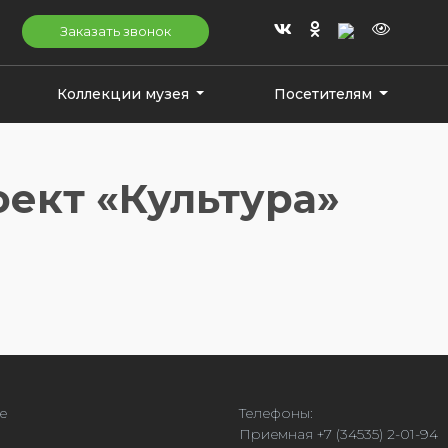
Заказать звонок
Коллекции музея
Посетителям
ект «Культура»
е
Телефоны:
Приемная +7 (34535) 2-01-94