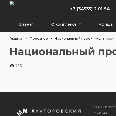
+7 (34535) 2 01 94
Главная
О комплексе
Афиша
Главная
Полезное
Национальный проект «Культура»
Национальный про
216
О комплекс
Афиша