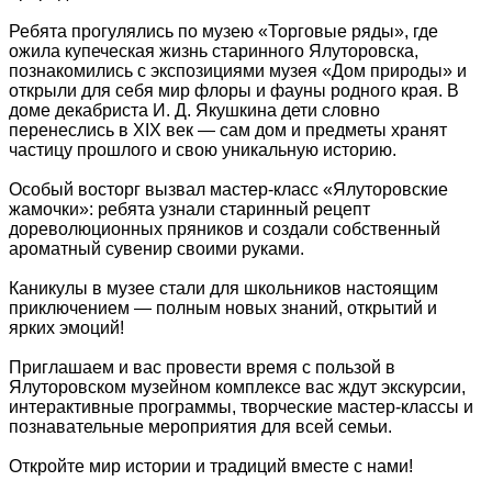
Ребята прогулялись по музею «Торговые ряды», где
ожила купеческая жизнь старинного Ялуторовска,
познакомились с экспозициями музея «Дом природы» и
открыли для себя мир флоры и фауны родного края. В
доме декабриста И. Д. Якушкина дети словно
перенеслись в XIX век — сам дом и предметы хранят
частицу прошлого и свою уникальную историю.
Особый восторг вызвал мастер-класс «Ялуторовские
жамочки»: ребята узнали старинный рецепт
дореволюционных пряников и создали собственный
ароматный сувенир своими руками.
Каникулы в музее стали для школьников настоящим
приключением — полным новых знаний, открытий и
ярких эмоций!
Приглашаем и вас провести время с пользой в
Ялуторовском музейном комплексе вас ждут экскурсии,
интерактивные программы, творческие мастер-классы и
познавательные мероприятия для всей семьи.
Откройте мир истории и традиций вместе с нами!