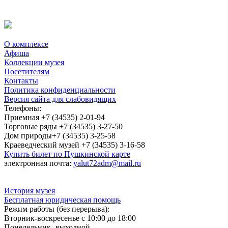
О комплексе
Афиша
Коллекции музея
Посетителям
Контакты
Политика конфиденциальности
Версия сайта для слабовидящих
Телефоны:
Приемная +7 (34535) 2-01-94
Торговые ряды +7 (34535) 3-27-50
Дом природы+7 (34535) 3-25-58
Краеведческий музей +7 (34535) 3-16-58
Купить билет по Пушкинской карте
электронная почта:
yalut72adm@mail.ru
История музея
Бесплатная юридическая помощь
Режим работы (без перерыва):
Вторник-воскресенье с 10:00 до 18:00
Понедельник- выходной