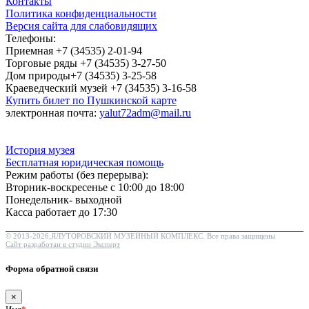
Контакты
Политика конфиденциальности
Версия сайта для слабовидящих
Телефоны:
Приемная +7 (34535) 2-01-94
Торговые ряды +7 (34535) 3-27-50
Дом природы+7 (34535) 3-25-58
Краеведческий музей +7 (34535) 3-16-58
Купить билет по Пушкинской карте
электронная почта:
yalut72adm@mail.ru
История музея
Бесплатная юридическая помощь
Режим работы (без перерыва):
Вторник-воскресенье с 10:00 до 18:00
Понедельник- выходной
Касса работает до 17:30
© 2013-2026,ЯЛУТОРОВСКИЙ МУЗЕЙНЫЙ КОМПЛЕКС. Все права защищены
Сайт разработан в студии Эксперт
Форма обратной связи
×