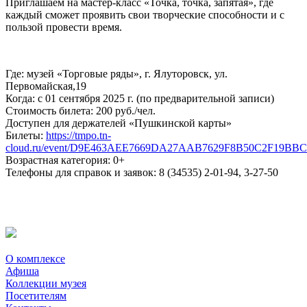
Приглашаем на мастер-класс «Точка, точка, запятая», где
каждый сможет проявить свои творческие способности и с
пользой провести время.
Где: музей «Торговые ряды», г. Ялуторовск, ул.
Первомайская,19
Когда: с 01 сентября 2025 г. (по предварительной записи)
Стоимость билета: 200 руб./чел.
Доступен для держателей «Пушкинской карты»
Билеты:
https://tmpo.tn-
cloud.ru/event/D9E463AEE7669DA27AAB7629F8B50C2F19BB
Возрастная категория: 0+
Телефоны для справок и заявок: 8 (34535) 2-01-94, 3-27-50
О комплексе
Афиша
Коллекции музея
Посетителям