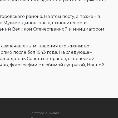
ровского района. На этом посту, а позже – в
но Мухаметдинов стал вдохновителем и
ажений Великой Отечественной и инициатором
х запечатлены мгновения его жизни: вот
рямо после боя 1943 года. На следующем
едседатель Совета ветеранов, с отеческой
ечно, фотографии с любимой супругой, Нонной
История музея