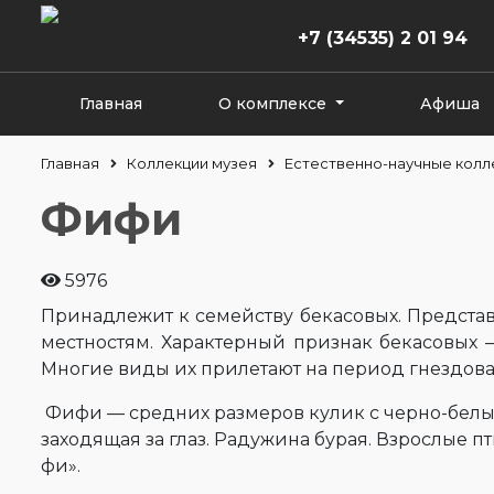
+7 (34535) 2 01 94
Главная
О комплексе
Афиша
Главная
Коллекции музея
Естественно-научные колл
Фифи
5976
Принадлежит к семейству бекасовых. Предста
местностям. Характерный признак бекасовых 
Многие виды их прилетают на период гнездова
Фифи — средних размеров кулик с черно-белым
заходящая за глаз. Радужина бурая. Взрослые 
фи».