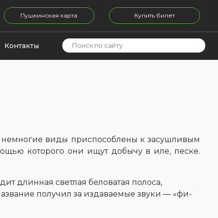
Пушкинская карта
Купить билет
Контакты
шь немногие виды приспособлены к засушливым
ощью которого они ищут добычу в иле, песке.
ит длинная светлая беловатая полоса,
 название получил за издаваемые звуки — «фи-