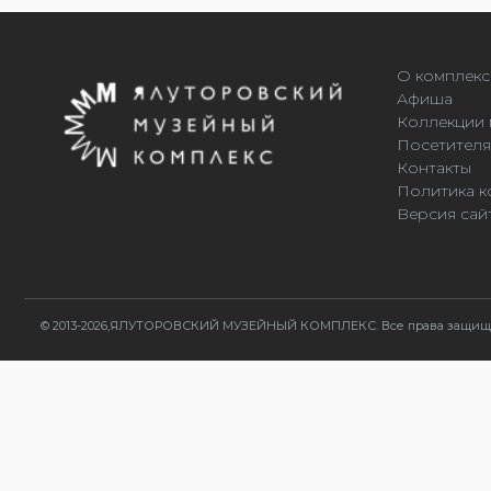
О комплекс
Афиша
Коллекции 
Посетител
Контакты
Политика к
Версия сай
© 2013-2026,ЯЛУТОРОВСКИЙ МУЗЕЙНЫЙ КОМПЛЕКС. Все права защи