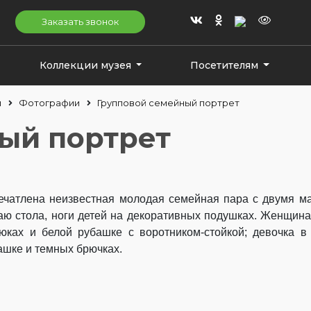
Заказать звонок
Коллекции музея
Посетителям
и
Фотографии
Групповой семейный портрет
ый портрет
ечатлена неизвестная молодая семейная пара с двумя м
аю стола, ноги детей на декоративных подушках. Женщина
юках и белой рубашке с воротником-стойкой; девочка в
ашке и темных брючках.