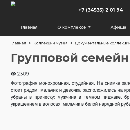
+7 (34535) 2 01 94
Главная
О комплексе
Афиша
Главная
Коллекции музея
Документальные коллекци
Групповой семейн
2309
Фотография монохромная, студийная. На снимке зап
стоит рядом, мальчик и девочка расположились на кр
убраны в прическу; мужчина в темном пиджаке, бр
украшением в волосах; мальчик в белой нарядной руб