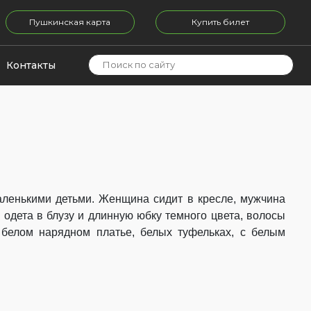
Пушкинская карта
Купить билет
Контакты
аленькими детьми. Женщина сидит в кресле, мужчина
 одета в блузу и длинную юбку темного цвета, волосы
 белом нарядном платье, белых туфельках, с белым